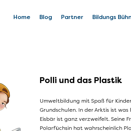
Home
Blog
Partner
Bildungs Büh
Polli und das Plastik
Umweltbildung mit Spaß für Kinde
Grundschulen. In der Arktis ist was l
Eisbär ist ganz verzweifelt. Seine F
Polarfüchsin hat wahrscheinlich Pla