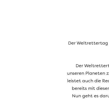
Der Weltrettertag 
Der Weltrettert
unseren Planeten z
leistet auch die Re
bereits mit dies
Nun geht es daru