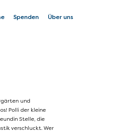
ne
Spenden
Über uns
rgärten und
os! Polli der kleine
reundin Stelle, die
stik verschluckt. Wer