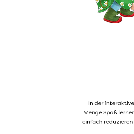
In der interakti
Menge Spaß lernen d
einfach reduzieren 