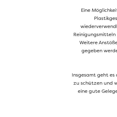
Eine Möglichkei
Plastikge
wiederverwendba
Reinigungsmitteln 
Weitere Anstöße
gegeben werden
Insgesamt geht es d
zu schützen und wi
eine gute Geleg