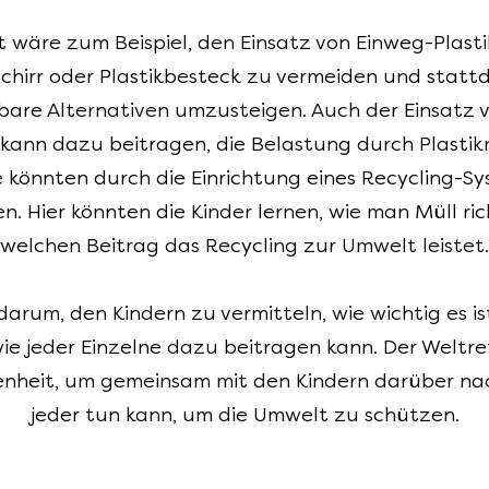
t wäre zum Beispiel, den Einsatz von Einweg-Plas
schirr oder Plastikbesteck zu vermeiden und statt
re Alternativen umzusteigen. Auch der Einsatz vo
kann dazu beitragen, die Belastung durch Plastik
 könnten durch die Einrichtung eines Recycling-Sys
. Hier könnten die Kinder lernen, wie man Müll ric
welchen Beitrag das Recycling zur Umwelt leistet.
arum, den Kindern zu vermitteln, wie wichtig es i
e jeder Einzelne dazu beitragen kann. Der Weltre
enheit, um gemeinsam mit den Kindern darüber n
jeder tun kann, um die Umwelt zu schützen.