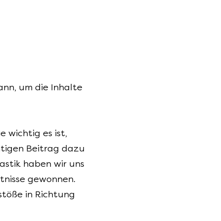
ann, um die Inhalte
 wichtig es ist,
htigen Beitrag dazu
lastik haben wir uns
tnisse gewonnen.
stöße in Richtung