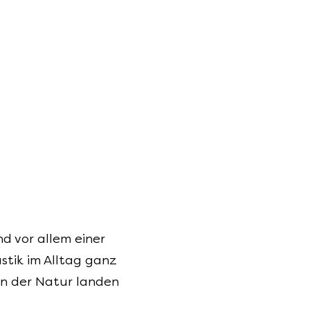
d vor allem einer
astik im Alltag ganz
 in der Natur landen