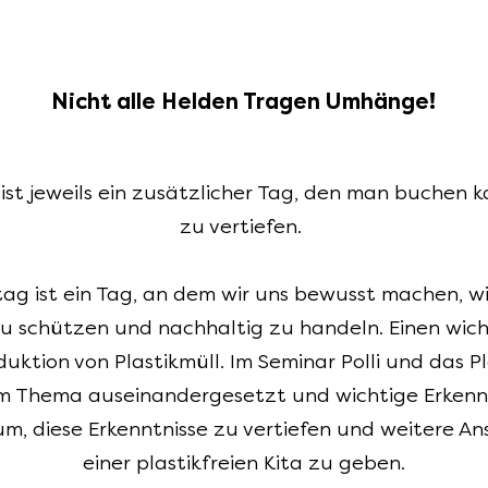
Nicht alle Helden Tragen Umhänge!
ist jeweils ein zusätzlicher Tag, den man buchen k
zu vertiefen.
ag ist ein Tag, an dem wir uns bewusst machen, wie
u schützen und nachhaltig zu handeln. Einen wic
duktion von Plastikmüll. Im Seminar Polli und das P
em Thema auseinandergesetzt und wichtige Erkenn
m, diese Erkenntnisse zu vertiefen und weitere An
einer plastikfreien Kita zu geben.