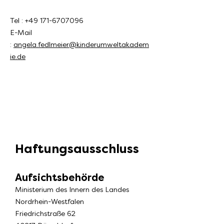
Tel :
+49 171-6707096
E-Mail
:
angela.fedlmeier@kinderumweltakadem
ie.de
Haftungsausschluss
Aufsichtsbehö
rde
Ministerium des Innern des Landes
Nordrhein-Westfalen
Friedrichstraße 62