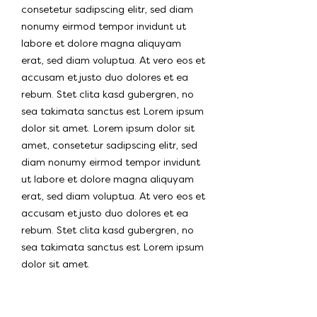
consetetur sadipscing elitr, sed diam
nonumy eirmod tempor invidunt ut
labore et dolore magna aliquyam
erat, sed diam voluptua. At vero eos et
accusam et justo duo dolores et ea
rebum. Stet clita kasd gubergren, no
sea takimata sanctus est Lorem ipsum
dolor sit amet. Lorem ipsum dolor sit
amet, consetetur sadipscing elitr, sed
diam nonumy eirmod tempor invidunt
ut labore et dolore magna aliquyam
erat, sed diam voluptua. At vero eos et
accusam et justo duo dolores et ea
rebum. Stet clita kasd gubergren, no
sea takimata sanctus est Lorem ipsum
dolor sit amet.