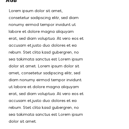
AGB
Lorem ipsum dolor sit amet,
consetetur sadipscing elitr, sed diam
nonumy eirmod tempor invidunt ut
labore et dolore magna aliquyam
erat, sed diam voluptua. At vero eos et
accusam et justo duo dolores et ea
rebum. Stet clita kasd gubergren, no
sea takimata sanctus est Lorem ipsum
dolor sit amet. Lorem ipsum dolor sit
amet, consetetur sadipscing elitr, sed
diam nonumy eirmod tempor invidunt
ut labore et dolore magna aliquyam
erat, sed diam voluptua. At vero eos et
accusam et justo duo dolores et ea
rebum. Stet clita kasd gubergren, no
sea takimata sanctus est Lorem ipsum
dolor sit amet.