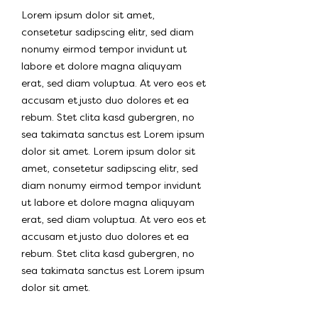
Lorem ipsum dolor sit amet,
consetetur sadipscing elitr, sed diam
nonumy eirmod tempor invidunt ut
labore et dolore magna aliquyam
erat, sed diam voluptua. At vero eos et
accusam et justo duo dolores et ea
rebum. Stet clita kasd gubergren, no
sea takimata sanctus est Lorem ipsum
dolor sit amet. Lorem ipsum dolor sit
amet, consetetur sadipscing elitr, sed
diam nonumy eirmod tempor invidunt
ut labore et dolore magna aliquyam
erat, sed diam voluptua. At vero eos et
accusam et justo duo dolores et ea
rebum. Stet clita kasd gubergren, no
sea takimata sanctus est Lorem ipsum
dolor sit amet.