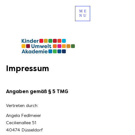
ME
NU
Impressum
Angaben gemäß § 5 T
MG
Vertreten durch:
Angela Fedlmeier
Cecilienallee 51
40474 Düsseldorf