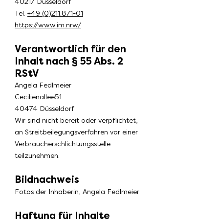
40217 Düsseldorf
Tel.
+49 (0)211.871-01
https://www.im.nrw/
Verantwortlich für den
Inhalt nach § 55 Abs. 2
RStV
Angela Fedlmeier
Cecilienallee51
40474 Düsseldorf
Wir sind nicht bereit oder verpflichtet,
an Streitbeilegungsverfahren vor einer
Verbraucherschlichtungsstelle
teilzunehmen.
Bildnachweis
Fotos der Inhaberin, Angela Fedlmeier
Haftung für Inhal
te