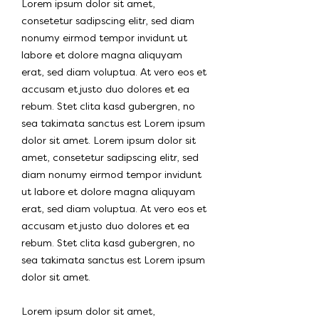
Lorem ipsum dolor sit amet,
consetetur sadipscing elitr, sed diam
nonumy eirmod tempor invidunt ut
labore et dolore magna aliquyam
erat, sed diam voluptua. At vero eos et
accusam et justo duo dolores et ea
rebum. Stet clita kasd gubergren, no
sea takimata sanctus est Lorem ipsum
dolor sit amet. Lorem ipsum dolor sit
amet, consetetur sadipscing elitr, sed
diam nonumy eirmod tempor invidunt
ut labore et dolore magna aliquyam
erat, sed diam voluptua. At vero eos et
accusam et justo duo dolores et ea
rebum. Stet clita kasd gubergren, no
sea takimata sanctus est Lorem ipsum
dolor sit amet.
Lorem ipsum dolor sit amet,