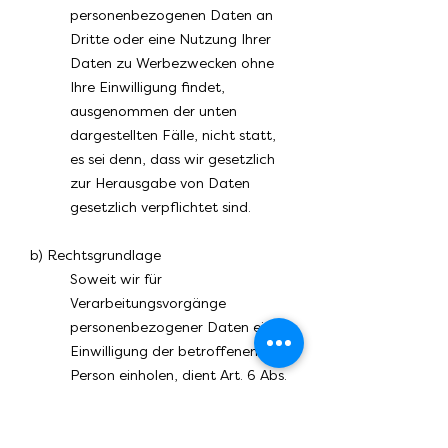
personenbezogenen Daten an
Dritte oder eine Nutzung Ihrer
Daten zu Werbezwecken ohne
Ihre Einwilligung findet,
ausgenommen der unten
dargestellten Fälle, nicht statt,
es sei denn, dass wir gesetzlich
zur Herausgabe von Daten
gesetzlich verpflichtet sind.
b) Rechtsgrundlage
Soweit wir für
Verarbeitungsvorgänge
personenbezogener Daten eine
Einwilligung der betroffenen
Person einholen, dient Art. 6 Abs.
1 lit. a EU-
Datenschutzgrundverordnung
(DSGVO) als Rechtsgrundlage