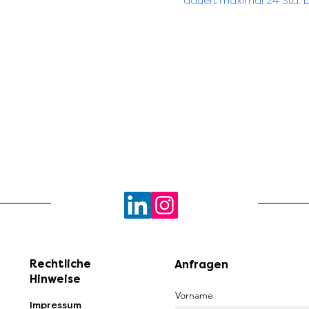
dauert maximal 24 Std. b
Rechtliche
Anfragen
Hinweise
Vorname
Impressum