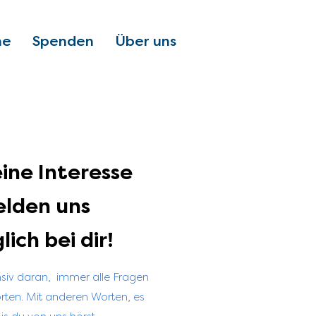
ne
Spenden
Über uns
ine Interesse
melden uns
ich bei dir!
nsiv daran, immer alle Fragen
ten. Mit anderen Worten, es