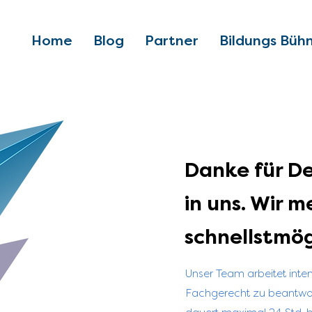
Home
Blog
Partner
Bildungs Büh
Danke für De
in uns. Wir 
schnellstmögl
Unser Team arbeitet inte
Fachgerecht zu beantwor