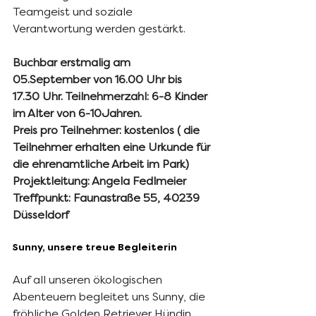
Teamgeist und soziale 
Verantwortung werden gestärkt.
Buchbar erstmalig am 
05.September von 16.00 Uhr bis 
17.30 Uhr. Teilnehmerzahl: 6-8 Kinder 
im Alter von 6-10Jahren.
Preis pro Teilnehmer: kostenlos ( die 
Teilnehmer erhalten eine Urkunde für 
die ehrenamtliche Arbeit im Park)
Projektleitung: Angela Fedlmeier
Treffpunkt: Faunastraße 55, 40239 
Düsseldorf
Sunny, unsere treue Begleiterin
Auf all unseren ökologischen 
Abenteuern begleitet uns Sunny, die 
fröhliche Golden Retriever Hündin. 